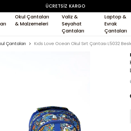
ÜCRETSIZ KARGO
Okul Çantaları
Valiz &
Laptop &
arı
& Malzemeleri
Seyahat
Evrak
Çantaları
Çantaları
ul Çantaları
Kıds Love Ocean Okul Sırt Çantası L5032 Bes