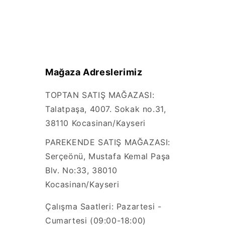
Mağaza Adreslerimiz
TOPTAN SATIŞ MAĞAZASI:
Talatpaşa, 4007. Sokak no.31,
38110 Kocasinan/Kayseri
PAREKENDE SATIŞ MAĞAZASI:
Serçeönü, Mustafa Kemal Paşa
Blv. No:33, 38010
Kocasinan/Kayseri
Çalışma Saatleri: Pazartesi -
Cumartesi (09:00-18:00)