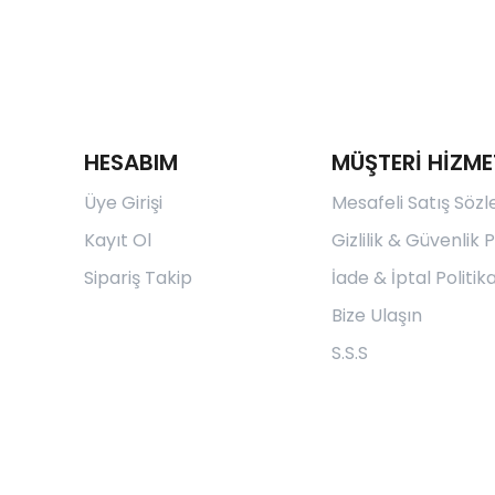
HESABIM
MÜŞTERİ HİZME
Üye Girişi
Mesafeli Satış Söz
Kayıt Ol
Gizlilik & Güvenlik P
Sipariş Takip
İade & İptal Politika
Bize Ulaşın
S.S.S