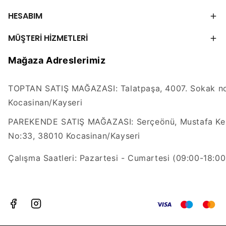
HESABIM
MÜŞTERİ HİZMETLERİ
Mağaza Adreslerimiz
TOPTAN SATIŞ MAĞAZASI: Talatpaşa, 4007. Sokak no
Kocasinan/Kayseri
PAREKENDE SATIŞ MAĞAZASI: Serçeönü, Mustafa Kem
No:33, 38010 Kocasinan/Kayseri
Çalışma Saatleri: Pazartesi - Cumartesi (09:00-18:00