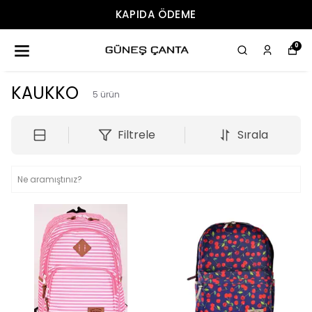
KAPIDA ÖDEME
0
KAUKKO
5
ürün
Filtrele
Sırala