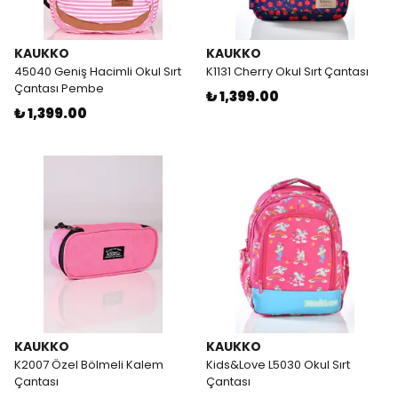
KAUKKO
KAUKKO
45040 Geniş Hacimli Okul Sırt
K1131 Cherry Okul Sırt Çantası
Çantası Pembe
₺ 1,399.00
₺ 1,399.00
KAUKKO
KAUKKO
K2007 Özel Bölmeli Kalem
Kids&Love L5030 Okul Sırt
Çantası
Çantası