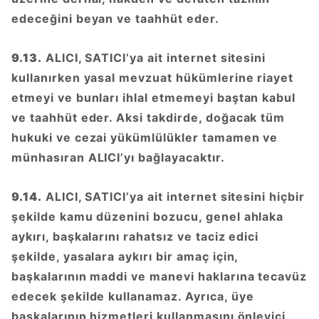
edeceğini beyan ve taahhüt eder.
9.13.
ALICI, SATICI’ya ait internet sitesini
kullanırken yasal mevzuat hükümlerine riayet
etmeyi ve bunları ihlal etmemeyi baştan kabul
ve taahhüt eder. Aksi takdirde, doğacak tüm
hukuki ve cezai yükümlülükler tamamen ve
münhasıran ALICI’yı bağlayacaktır.
9.14.
ALICI, SATICI’ya ait internet sitesini hiçbir
şekilde kamu düzenini bozucu, genel ahlaka
aykırı, başkalarını rahatsız ve taciz edici
şekilde, yasalara aykırı bir amaç için,
başkalarının maddi ve manevi haklarına tecavüz
edecek şekilde kullanamaz. Ayrıca, üye
başkalarının hizmetleri kullanmasını önleyici