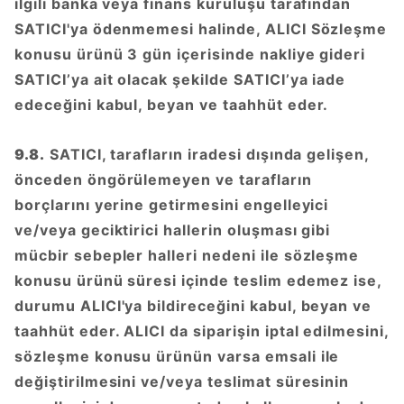
ilgili banka veya finans kuruluşu tarafından
SATICI'ya ödenmemesi halinde, ALICI Sözleşme
konusu ürünü 3 gün içerisinde nakliye gideri
SATICI’ya ait olacak şekilde SATICI’ya iade
edeceğini kabul, beyan ve taahhüt eder.
9.8.
SATICI, tarafların iradesi dışında gelişen,
önceden öngörülemeyen ve tarafların
borçlarını yerine getirmesini engelleyici
ve/veya geciktirici hallerin oluşması gibi
mücbir sebepler halleri nedeni ile sözleşme
konusu ürünü süresi içinde teslim edemez ise,
durumu ALICI'ya bildireceğini kabul, beyan ve
taahhüt eder. ALICI da siparişin iptal edilmesini,
sözleşme konusu ürünün varsa emsali ile
değiştirilmesini ve/veya teslimat süresinin