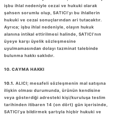
işbu ihlal nedeniyle cezai ve hukuki olarak
şahsen sorumlu olup, SATICI’yı bu ihlallerin
hukuki ve cezai sonuçlarından ari tutacaktır.
Ayrıca; işbu ihlal nedeniyle, olayın hukuk
alanına intikal ettirilmesi halinde, SATICI’nın
üyeye karşı üyelik sözleşmesine
uyulmamasından dolayı tazminat talebinde
bulunma hakkı saklıdır.
10. CAYMA HAKKI
10.1.
ALICI; mesafeli sözleşmenin mal satışına
ilişkin olması durumunda, ürünün kendisine
veya gösterdiği adresteki kişi/kuruluşa teslim
tarihinden itibaren 14 (on dört) gün içerisinde,
SATICI’ya bildirmek şartıyla hiçbir hukuki ve