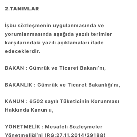
2.TANIMLAR
İşbu sözleşmenin uygulanmasında ve
yorumlanmasında aşağıda yazılı terimler
karşılarındaki yazılı açıklamaları ifade
edeceklerdir.
BAKAN : Gümrük ve Ticaret Bakanı’nı,
BAKANLIK : Gümrük ve Ticaret Bakanlığı’nı,
KANUN : 6502 sayılı Tüketicinin Korunması
Hakkında Kanun’u,
YÖNETMELİK : Mesafeli Sözleşmeler
Yönetmeliği’ni (RG:27.11.2014/29188)