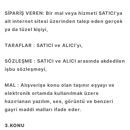
SİPARİŞ VEREN: Bir mal veya hizmeti SATICI’ya
ait internet sitesi üzerinden talep eden gerçek
ya da tüzel kişiyi,
TARAFLAR : SATICI ve ALICI’yı,
SÖZLEŞME : SATICI ve ALICI arasında akdedilen
işbu sözleşmeyi,
MAL : Alışverişe konu olan taşınır eşyayı ve
elektronik ortamda kullanılmak üzere
hazırlanan yazılım, ses, görüntü ve benzeri
gayri maddi malları ifade eder.
3.KONU