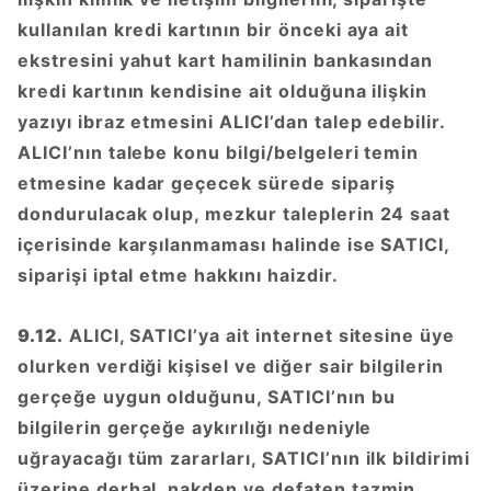
kullanılan kredi kartının bir önceki aya ait
ekstresini yahut kart hamilinin bankasından
kredi kartının kendisine ait olduğuna ilişkin
yazıyı ibraz etmesini ALICI’dan talep edebilir.
ALICI’nın talebe konu bilgi/belgeleri temin
etmesine kadar geçecek sürede sipariş
dondurulacak olup, mezkur taleplerin 24 saat
içerisinde karşılanmaması halinde ise SATICI,
siparişi iptal etme hakkını haizdir.
9.12.
ALICI, SATICI’ya ait internet sitesine üye
olurken verdiği kişisel ve diğer sair bilgilerin
gerçeğe uygun olduğunu, SATICI’nın bu
bilgilerin gerçeğe aykırılığı nedeniyle
uğrayacağı tüm zararları, SATICI’nın ilk bildirimi
üzerine derhal, nakden ve defaten tazmin