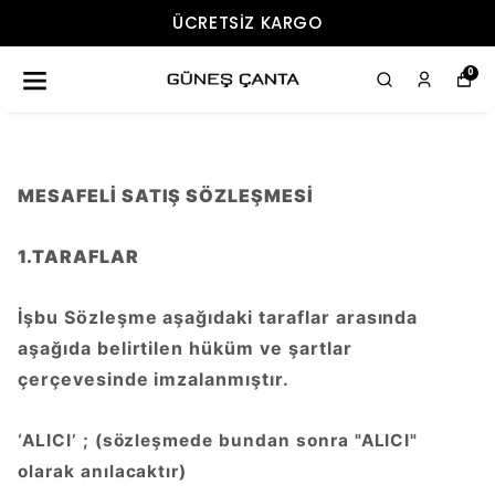
ÜCRETSIZ KARGO
0
MESAFELİ SATIŞ SÖZLEŞMESİ
1.TARAFLAR
İşbu Sözleşme aşağıdaki taraflar arasında
aşağıda belirtilen hüküm ve şartlar
çerçevesinde imzalanmıştır.
‘ALICI’ ; (sözleşmede bundan sonra "ALICI"
olarak anılacaktır)