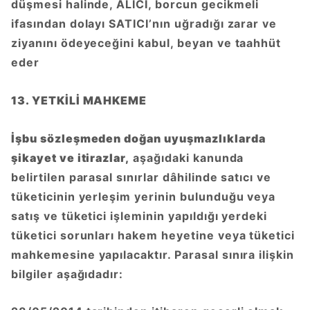
düşmesi halinde, ALICI, borcun gecikmeli
ifasından dolayı SATICI’nın uğradığı zarar ve
ziyanını ödeyeceğini kabul, beyan ve taahhüt
eder
13. YETKİLİ MAHKEME
İşbu sözleşmeden doğan uyuşmazlıklarda
şikayet ve itirazlar,
aşağıdaki kanunda
belirtilen parasal sınırlar dâhilinde satıcı ve
tüketicinin yerleşim yerinin bulunduğu veya
satış ve tüketici işleminin yapıldığı yerdeki
tüketici sorunları hakem heyetine veya tüketici
mahkemesine yapılacaktır. Parasal sınıra ilişkin
bilgiler aşağıdadır: