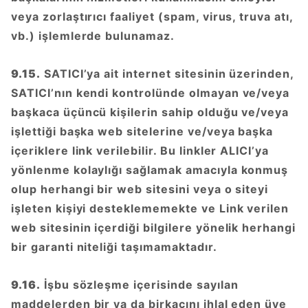
veya zorlaştırıcı faaliyet (spam, virus, truva atı,
vb.) işlemlerde bulunamaz.
9.15.
SATICI’ya ait internet sitesinin üzerinden,
SATICI’nın kendi kontrolünde olmayan ve/veya
başkaca üçüncü kişilerin sahip olduğu ve/veya
işlettiği başka web sitelerine ve/veya başka
içeriklere link verilebilir. Bu linkler ALICI’ya
yönlenme kolaylığı sağlamak amacıyla konmuş
olup herhangi bir web sitesini veya o siteyi
işleten kişiyi desteklememekte ve Link verilen
web sitesinin içerdiği bilgilere yönelik herhangi
bir garanti niteliği taşımamaktadır.
9.16.
İşbu sözleşme içerisinde sayılan
maddelerden bir ya da birkaçını ihlal eden üye