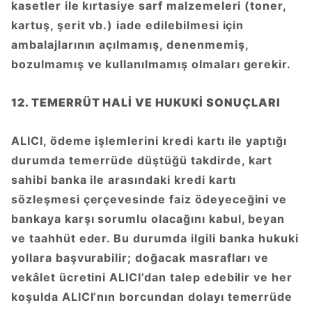
kasetler ile kırtasiye sarf malzemeleri (toner,
kartuş, şerit vb.) iade edilebilmesi için
ambalajlarının açılmamış, denenmemiş,
bozulmamış ve kullanılmamış olmaları gerekir.
12. TEMERRÜT HALİ VE HUKUKİ SONUÇLARI
ALICI, ödeme işlemlerini kredi kartı ile yaptığı
durumda temerrüde düştüğü takdirde, kart
sahibi banka ile arasındaki kredi kartı
sözleşmesi çerçevesinde faiz ödeyeceğini ve
bankaya karşı sorumlu olacağını kabul, beyan
ve taahhüt eder. Bu durumda ilgili banka hukuki
yollara başvurabilir; doğacak masrafları ve
vekâlet ücretini ALICI’dan talep edebilir ve her
koşulda ALICI’nın borcundan dolayı temerrüde