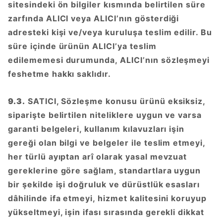
sitesindeki ön bilgiler kısmında belirtilen süre
zarfında ALICI veya ALICI’nın gösterdiği
adresteki kişi ve/veya kuruluşa teslim edilir. Bu
süre içinde ürünün ALICI’ya teslim
edilememesi durumunda, ALICI’nın sözleşmeyi
feshetme hakkı saklıdır.
9.3.
SATICI, Sözleşme konusu ürünü eksiksiz,
siparişte belirtilen niteliklere uygun ve varsa
garanti belgeleri, kullanım kılavuzları işin
gereği olan bilgi ve belgeler ile teslim etmeyi,
her türlü ayıptan arî olarak yasal mevzuat
gereklerine göre sağlam, standartlara uygun
bir şekilde işi doğruluk ve dürüstlük esasları
dâhilinde ifa etmeyi, hizmet kalitesini koruyup
yükseltmeyi, işin ifası sırasında gerekli dikkat