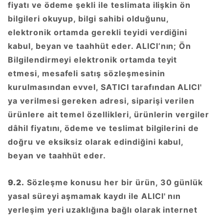
fiyatı ve ödeme şekli ile teslimata ilişkin ön
bilgileri okuyup, bilgi sahibi olduğunu,
elektronik ortamda gerekli teyidi verdiğini
kabul, beyan ve taahhüt eder. ALICI’nın; Ön
Bilgilendirmeyi elektronik ortamda teyit
etmesi, mesafeli satış sözleşmesinin
kurulmasından evvel, SATICI tarafından ALICI'
ya verilmesi gereken adresi, siparişi verilen
ürünlere ait temel özellikleri, ürünlerin vergiler
dâhil fiyatını, ödeme ve teslimat bilgilerini de
doğru ve eksiksiz olarak edindiğini kabul,
beyan ve taahhüt eder.
9.2.
Sözleşme konusu her bir ürün, 30 günlük
yasal süreyi aşmamak kaydı ile ALICI' nın
yerleşim yeri uzaklığına bağlı olarak internet