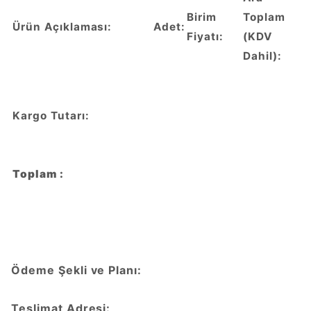
Birim
Toplam
Ürün Açıklaması:
Adet:
Fiyatı:
(KDV
Dahil):
Kargo Tutarı:
Toplam :
Ödeme Şekli ve Planı:
Teslimat Adresi: