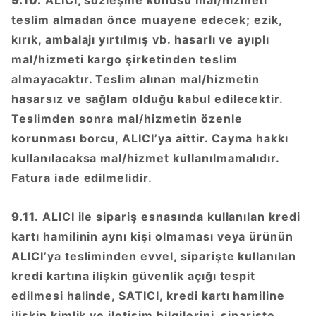
9.10.
ALICI, sözleşme konusu mal/hizmeti
teslim almadan önce muayene edecek; ezik,
kırık, ambalajı yırtılmış vb. hasarlı ve ayıplı
mal/hizmeti kargo şirketinden teslim
almayacaktır. Teslim alınan mal/hizmetin
hasarsız ve sağlam olduğu kabul edilecektir.
Teslimden sonra mal/hizmetin özenle
korunması borcu, ALICI’ya aittir. Cayma hakkı
kullanılacaksa mal/hizmet kullanılmamalıdır.
Fatura iade edilmelidir.
9.11.
ALICI ile sipariş esnasında kullanılan kredi
kartı hamilinin aynı kişi olmaması veya ürünün
ALICI’ya tesliminden evvel, siparişte kullanılan
kredi kartına ilişkin güvenlik açığı tespit
edilmesi halinde, SATICI, kredi kartı hamiline
ilişkin kimlik ve iletişim bilgilerini, siparişte