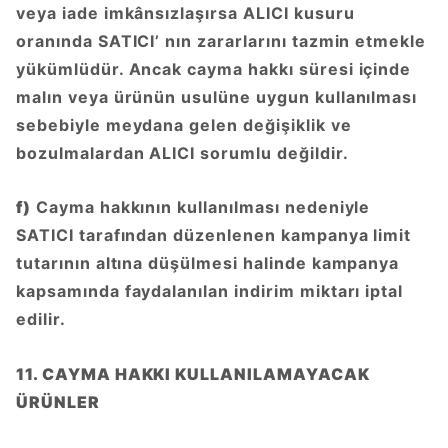
veya iade imkânsızlaşırsa ALICI kusuru
oranında SATICI’ nın zararlarını tazmin etmekle
yükümlüdür. Ancak cayma hakkı süresi içinde
malın veya ürünün usulüne uygun kullanılması
sebebiyle meydana gelen değişiklik ve
bozulmalardan ALICI sorumlu değildir.
f)
Cayma hakkının kullanılması nedeniyle
SATICI tarafından düzenlenen kampanya limit
tutarının altına düşülmesi halinde kampanya
kapsamında faydalanılan indirim miktarı iptal
edilir.
11. CAYMA HAKKI KULLANILAMAYACAK
ÜRÜNLER