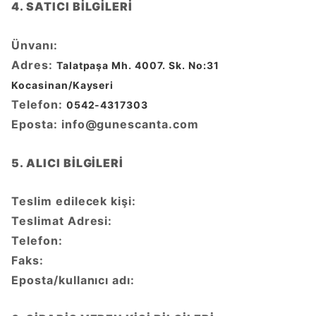
4. SATICI BİLGİLERİ
Ünvanı:
Adres:
Talatpaşa Mh. 4007. Sk. No:31
Kocasinan/Kayseri
Telefon:
0542-4317303
Eposta:
info@gunescanta.com
5. ALICI BİLGİLERİ
Teslim edilecek kişi:
Teslimat Adresi:
Telefon:
Faks:
Eposta/kullanıcı adı: