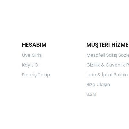
HESABIM
MÜŞTERİ HİZME
Üye Girişi
Mesafeli Satış Söz
Kayıt Ol
Gizlilik & Güvenlik P
Sipariş Takip
İade & İptal Politika
Bize Ulaşın
S.S.S