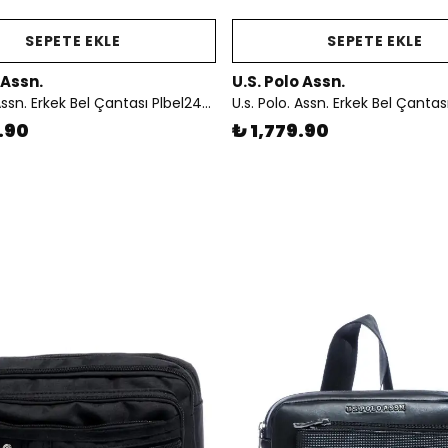
SEPETE EKLE
SEPETE EKLE
 Assn.
U.S. Polo Assn.
U.s. Polo. Assn. Erkek Bel Çantası Plbel24496
.90
₺ 1,779.90