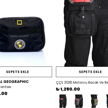
SEPETE EKLE
SEPETE EKLE
L GEOGRAPHIC
Çantası
₺ 1,290.00
9.00