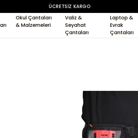
ÜCRETSIZ KARGO
Okul Çantaları
Valiz &
Laptop &
arı
& Malzemeleri
Seyahat
Evrak
Çantaları
Çantaları