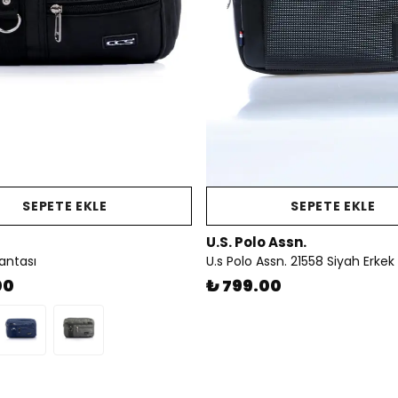
SEPETE EKLE
SEPETE EKLE
U.S. Polo Assn.
Çantası
00
₺ 799.00