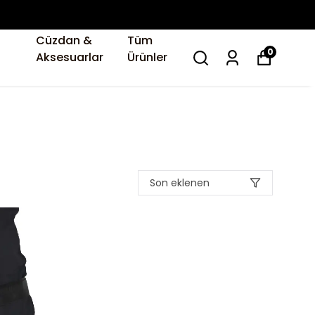
Cüzdan &
Tüm
0
Aksesuarlar
Ürünler
Son eklenen