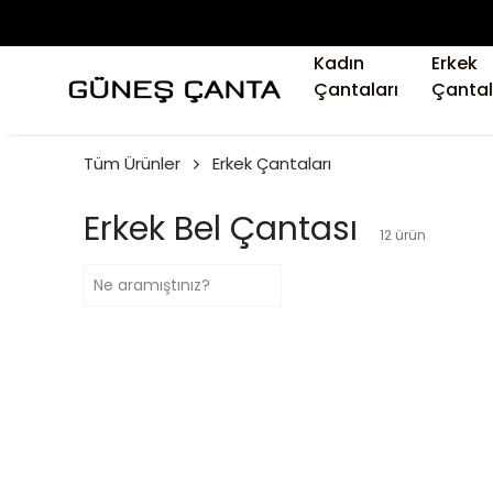
Kadın
Erkek
Çantaları
Çantal
Tüm Ürünler
Erkek Çantaları
Erkek Bel Çantası
12
ürün