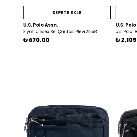
SEPETE EKLE
U.S. Polo Assn.
U.S. Polo
Siyah Unisex Bel Çantası Plevr21558
₺ 670.00
₺ 2,109