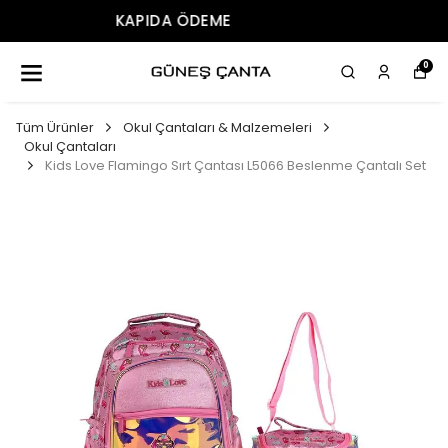
ÜCRETSIZ KARGO
0
Tüm Ürünler
Okul Çantaları & Malzemeleri
Okul Çantaları
Kids Love Flamingo Sırt Çantası L5066 Beslenme Çantalı Set