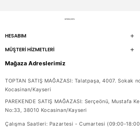
HESABIM
MÜŞTERİ HİZMETLERİ
Mağaza Adreslerimiz
TOPTAN SATIŞ MAĞAZASI: Talatpaşa, 4007. Sokak no
Kocasinan/Kayseri
PAREKENDE SATIŞ MAĞAZASI: Serçeönü, Mustafa Kem
No:33, 38010 Kocasinan/Kayseri
Çalışma Saatleri: Pazartesi - Cumartesi (09:00-18:00