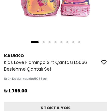
KAUKKO
Kids Love Flamingo Sırt Çantası L5066
Beslenme Çantalı Set
Ürün Kodu
:
kaukko5066set
₺ 1,799.00
STOKTA YOK