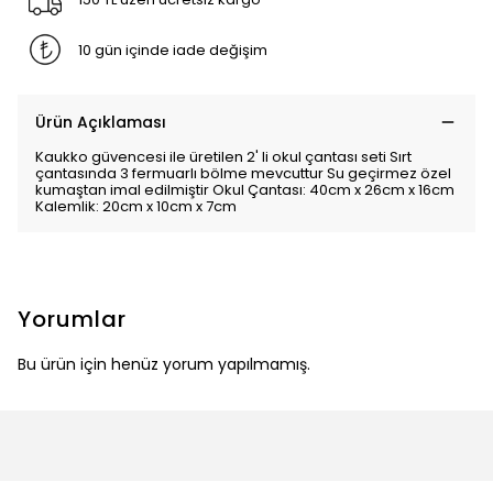
10 gün içinde iade değişim
Ürün Açıklaması
Kaukko güvencesi ile üretilen 2' li okul çantası seti Sırt
çantasında 3 fermuarlı bölme mevcuttur Su geçirmez özel
kumaştan imal edilmiştir Okul Çantası: 40cm x 26cm x 16cm
Kalemlik: 20cm x 10cm x 7cm
Yorumlar
Bu ürün için henüz yorum yapılmamış.