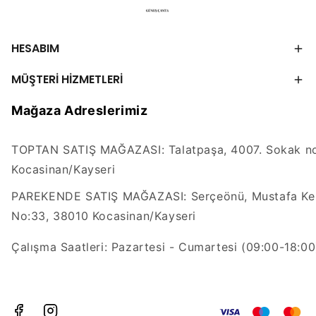
HESABIM
MÜŞTERİ HİZMETLERİ
Mağaza Adreslerimiz
TOPTAN SATIŞ MAĞAZASI: Talatpaşa, 4007. Sokak no
Kocasinan/Kayseri
PAREKENDE SATIŞ MAĞAZASI: Serçeönü, Mustafa Kem
No:33, 38010 Kocasinan/Kayseri
Çalışma Saatleri: Pazartesi - Cumartesi (09:00-18:00