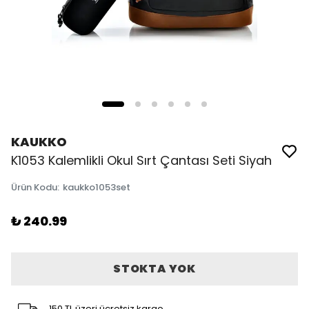
KAUKKO
K1053 Kalemlikli Okul Sırt Çantası Seti Siyah
Ürün Kodu
:
kaukko1053set
₺ 240.99
STOKTA YOK
150 TL üzeri ücretsiz kargo