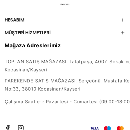
HESABIM
MÜŞTERİ HİZMETLERİ
Mağaza Adreslerimiz
TOPTAN SATIŞ MAĞAZASI: Talatpaşa, 4007. Sokak no
Kocasinan/Kayseri
PAREKENDE SATIŞ MAĞAZASI: Serçeönü, Mustafa Kem
No:33, 38010 Kocasinan/Kayseri
Çalışma Saatleri: Pazartesi - Cumartesi (09:00-18:00