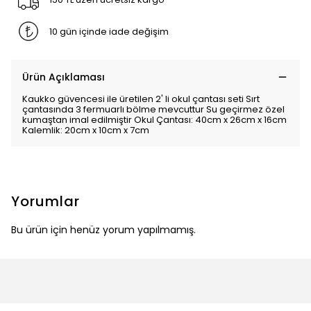
10 gün içinde iade değişim
Ürün Açıklaması
Kaukko güvencesi ile üretilen 2' li okul çantası seti Sırt
çantasında 3 fermuarlı bölme mevcuttur Su geçirmez özel
kumaştan imal edilmiştir Okul Çantası: 40cm x 26cm x 16cm
Kalemlik: 20cm x 10cm x 7cm
Yorumlar
Bu ürün için henüz yorum yapılmamış.