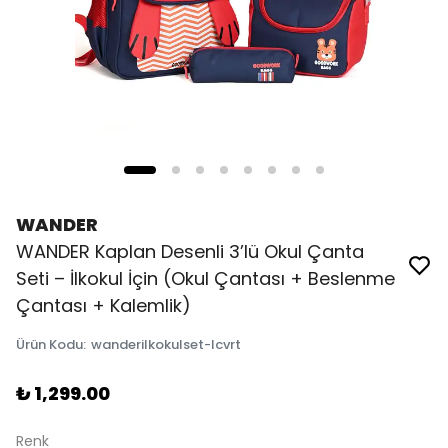
WANDER
WANDER Kaplan Desenli 3’lü Okul Çanta
Seti – İlkokul İçin (Okul Çantası + Beslenme
Çantası + Kalemlik)
Ürün Kodu
:
wanderilkokulset-lcvrt
₺ 1,299.00
Renk