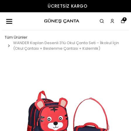
ÜCRETSIZ KARGO
0
Tüm Ürünler
WANDER Kaplan Desenli 3’lü Okul Çanta Seti – İlkokul İçin
(Okul Çantası + Beslenme Çantası + Kalemlik)