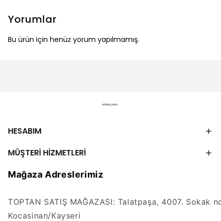
Yorumlar
Bu ürün için henüz yorum yapılmamış.
HESABIM
MÜŞTERİ HİZMETLERİ
Mağaza Adreslerimiz
TOPTAN SATIŞ MAĞAZASI: Talatpaşa, 4007. Sokak no
Kocasinan/Kayseri