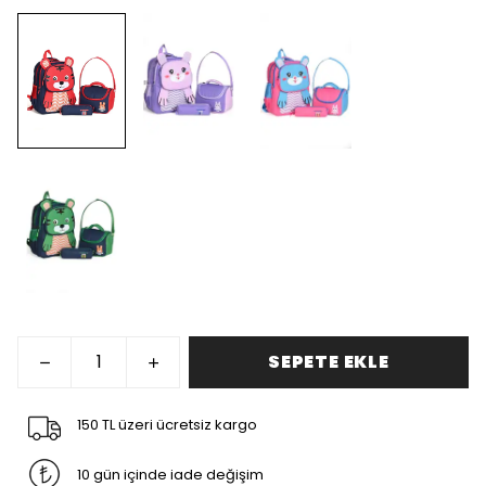
SEPETE EKLE
150 TL üzeri ücretsiz kargo
10 gün içinde iade değişim