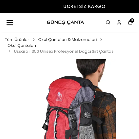
ÜCRETSIZ KARGO
0
Tüm Ürünler
Okul Çantaları & Malzemeleri
Okul Çantaları
Ussaro 11350 Unısex Profesyonel Dağcı Sırt Çantası