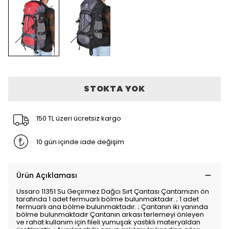
STOKTA YOK
150 TL üzeri ücretsiz kargo
10 gün içinde iade değişim
Ürün Açıklaması
Ussaro 11351 Su Geçirmez Dağcı Sırt Çantası Çantamızın ön
tarafında 1 adet fermuarlı bölme bulunmaktadır. ; 1 adet
fermuarlı ana bölme bulunmaktadır. ; Çantanın iki yanında
bölme bulunmaktadır Çantanın arkası terlemeyi önleyen
ve rahat kullanım için fileli yumuşak yastıklı materyaldan