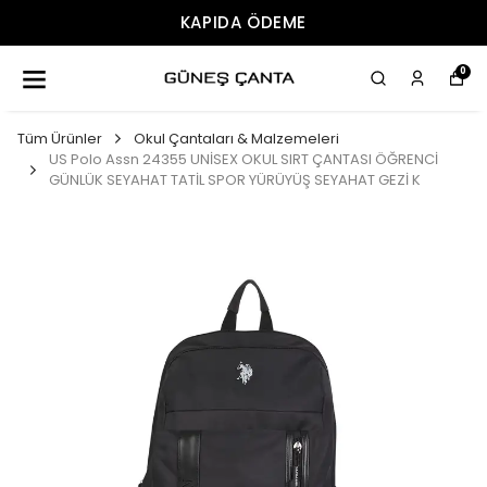
KAPIDA ÖDEME
0
Tüm Ürünler
Okul Çantaları & Malzemeleri
US Polo Assn 24355 UNİSEX OKUL SIRT ÇANTASI ÖĞRENCİ
GÜNLÜK SEYAHAT TATİL SPOR YÜRÜYÜŞ SEYAHAT GEZİ K