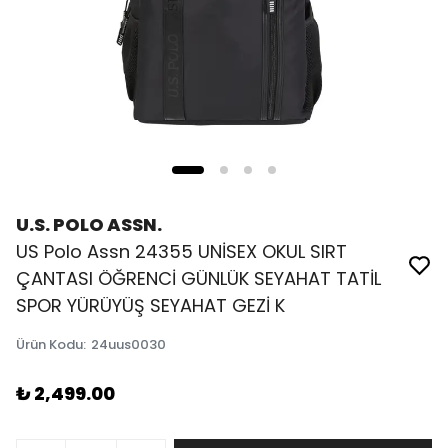
U.S. POLO ASSN.
US Polo Assn 24355 UNİSEX OKUL SIRT
ÇANTASI ÖĞRENCİ GÜNLÜK SEYAHAT TATİL
SPOR YÜRÜYÜŞ SEYAHAT GEZİ K
Ürün Kodu
:
24uus0030
₺ 2,499.00