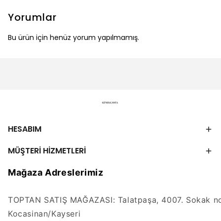
Yorumlar
Bu ürün için henüz yorum yapılmamış.
HESABIM
MÜŞTERİ HİZMETLERİ
Mağaza Adreslerimiz
TOPTAN SATIŞ MAĞAZASI: Talatpaşa, 4007. Sokak no
Kocasinan/Kayseri