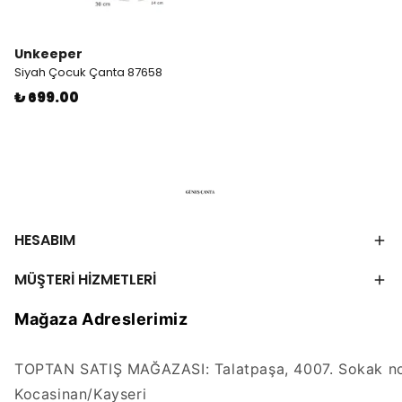
Unkeeper
Siyah Çocuk Çanta 87658
₺ 699.00
HESABIM
MÜŞTERİ HİZMETLERİ
Mağaza Adreslerimiz
TOPTAN SATIŞ MAĞAZASI: Talatpaşa, 4007. Sokak no
Kocasinan/Kayseri