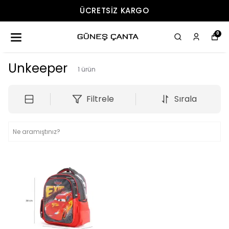
ÜCRETSIZ KARGO
0
Unkeeper
1
ürün
Filtrele
Sırala