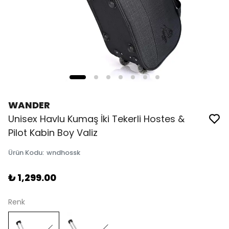
WANDER
Unisex Havlu Kumaş İki Tekerli Hostes &
Pilot Kabin Boy Valiz
Ürün Kodu
:
wndhossk
₺ 1,299.00
Renk