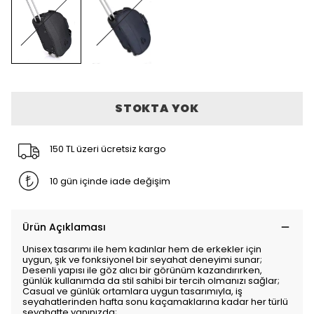
STOKTA YOK
150 TL üzeri ücretsiz kargo
10 gün içinde iade değişim
Ürün Açıklaması
Unisex tasarımı ile hem kadınlar hem de erkekler için
uygun, şık ve fonksiyonel bir seyahat deneyimi sunar;
Desenli yapısı ile göz alıcı bir görünüm kazandırırken,
günlük kullanımda da stil sahibi bir tercih olmanızı sağlar;
Casual ve günlük ortamlara uygun tasarımıyla, iş
seyahatlerinden hafta sonu kaçamaklarına kadar her türlü
seyahatte yanınızda;