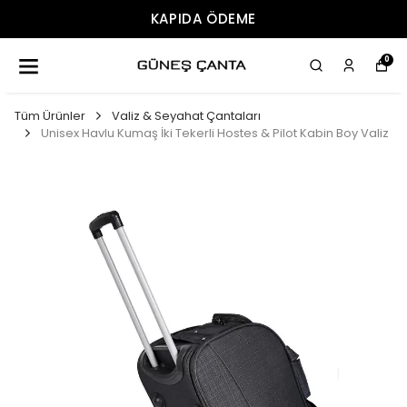
KAPIDA ÖDEME
0
Tüm Ürünler
Valiz & Seyahat Çantaları
Unisex Havlu Kumaş İki Tekerli Hostes & Pilot Kabin Boy Valiz