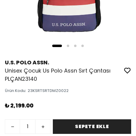
U.S. POLO ASSN.
Unisex Çocuk Us Polo Assn Sırt Çantası
PLÇAN23140
Ürün Kodu
:
23KSRTSRTDMZ0022
₺ 2,199.00
SEPETE EKLE