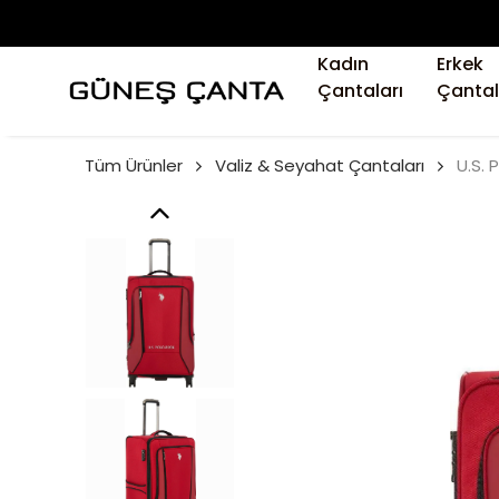
Kadın
Erkek
Çantaları
Çantal
Tüm Ürünler
Valiz & Seyahat Çantaları
U.S. 