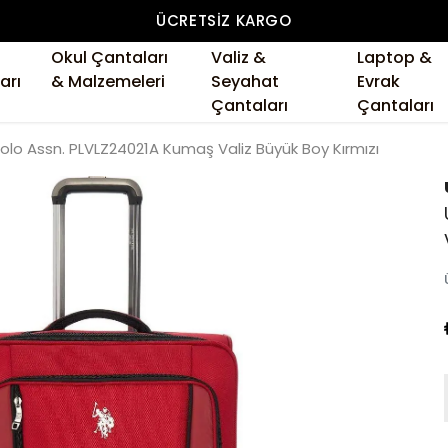
ÜCRETSIZ KARGO
Okul Çantaları
Valiz &
Laptop &
arı
& Malzemeleri
Seyahat
Evrak
Çantaları
Çantaları
Polo Assn. PLVLZ24021A Kumaş Valiz Büyük Boy Kırmızı