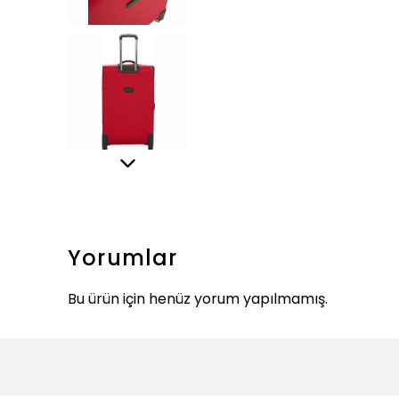
Yorumlar
Bu ürün için henüz yorum yapılmamış.