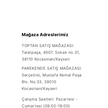
Mağaza Adreslerimiz
TOPTAN SATIŞ MAĞAZASI:
Talatpaşa, 4007. Sokak no.31,
38110 Kocasinan/Kayseri
PAREKENDE SATIŞ MAĞAZASI:
Serçeönü, Mustafa Kemal Paşa
Blv. No:33, 38010
Kocasinan/Kayseri
Çalışma Saatleri: Pazartesi -
Cumartesi (09:00-18:00)