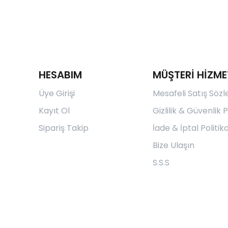
HESABIM
MÜŞTERİ HİZME
Üye Girişi
Mesafeli Satış Söz
Kayıt Ol
Gizlilik & Güvenlik P
Sipariş Takip
İade & İptal Politika
Bize Ulaşın
S.S.S