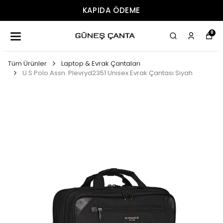
KAPIDA ÖDEME
0
Tüm Ürünler
Laptop & Evrak Çantaları
U.S Polo Assn. Plevryd2351 Unisex Evrak Çantası Siyah