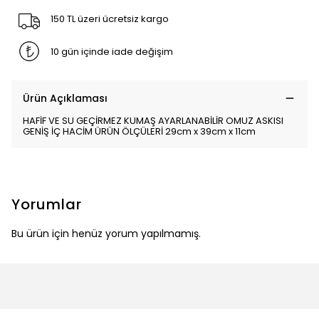
150 TL üzeri ücretsiz kargo
10 gün içinde iade değişim
Ürün Açıklaması
HAFİF VE SU GEÇİRMEZ KUMAŞ AYARLANABİLİR OMUZ ASKISI
GENİŞ İÇ HACİM ÜRÜN ÖLÇÜLERİ 29cm x 39cm x 11cm
Yorumlar
Bu ürün için henüz yorum yapılmamış.