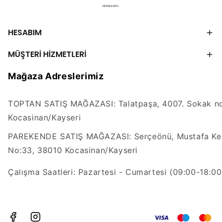
HESABIM
MÜŞTERİ HİZMETLERİ
Mağaza Adreslerimiz
TOPTAN SATIŞ MAĞAZASI: Talatpaşa, 4007. Sokak no
Kocasinan/Kayseri
PAREKENDE SATIŞ MAĞAZASI: Serçeönü, Mustafa Kem
No:33, 38010 Kocasinan/Kayseri
Çalışma Saatleri: Pazartesi - Cumartesi (09:00-18:00