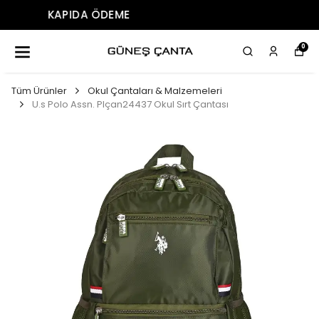
ÜCRETSIZ KARGO
0
Tüm Ürünler
Okul Çantaları & Malzemeleri
U.s Polo Assn. Plçan24437 Okul Sırt Çantası