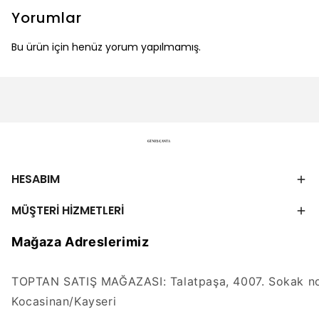
Yorumlar
Bu ürün için henüz yorum yapılmamış.
HESABIM
MÜŞTERİ HİZMETLERİ
Mağaza Adreslerimiz
TOPTAN SATIŞ MAĞAZASI: Talatpaşa, 4007. Sokak no
Kocasinan/Kayseri