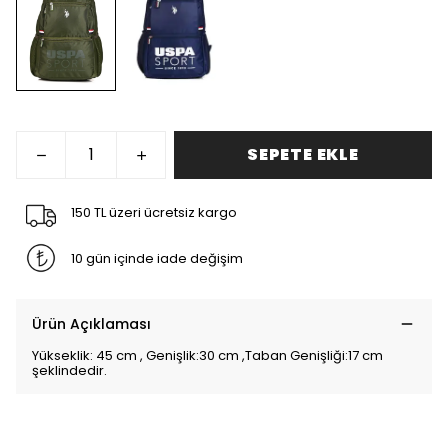
SEPETE EKLE
150 TL üzeri ücretsiz kargo
10 gün içinde iade değişim
Ürün Açıklaması
Yükseklik: 45 cm , Genişlik:30 cm ,Taban Genişliği:17 cm
şeklindedir.