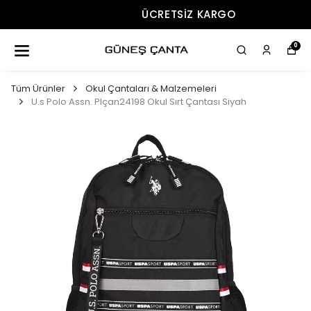
ÜCRETSIZ KARGO
0
Tüm Ürünler
Okul Çantaları & Malzemeleri
U.s Polo Assn. Plçan24198 Okul Sırt Çantası Siyah