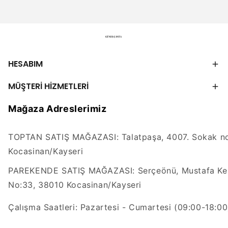
HESABIM
MÜŞTERİ HİZMETLERİ
Mağaza Adreslerimiz
TOPTAN SATIŞ MAĞAZASI: Talatpaşa, 4007. Sokak no
Kocasinan/Kayseri
PAREKENDE SATIŞ MAĞAZASI: Serçeönü, Mustafa Kem
No:33, 38010 Kocasinan/Kayseri
Çalışma Saatleri: Pazartesi - Cumartesi (09:00-18:00