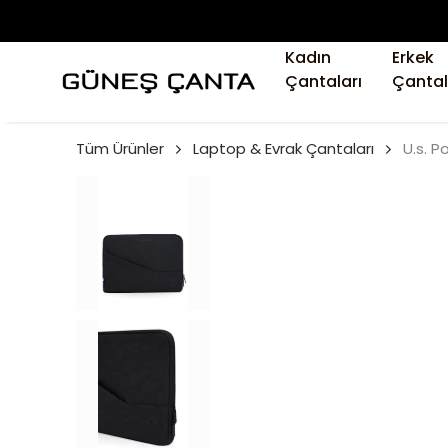
Kadın
Erkek
Çantaları
Çantal
Tüm Ürünler
Laptop & Evrak Çantaları
U.s. P