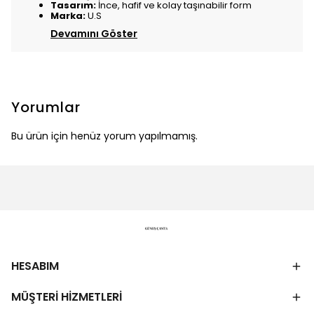
Tasarım:
İnce, hafif ve kolay taşınabilir form
Marka:
U.S
Devamını Göster
Yorumlar
Bu ürün için henüz yorum yapılmamış.
HESABIM
MÜŞTERİ HİZMETLERİ