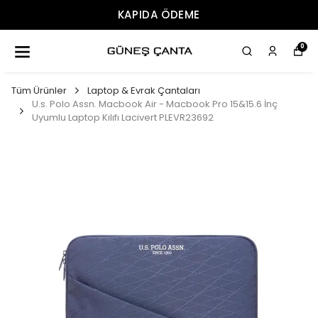
ÜCRETSIZ KARGO
0
Tüm Ürünler
Laptop & Evrak Çantaları
U.s. Polo Assn. Macbook Air - Macbook Pro 15&15.6 İnç
Uyumlu Laptop Kılıfı Lacivert PLEVR23692