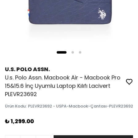
U.S. POLO ASSN.
U.s. Polo Assn. Macbook Air - Macbook Pro
15&15.6 İnç Uyumlu Laptop Kılıfı Lacivert
PLEVR23692
Ürün Kodu
:
PLEVR23692 - USPA-Macbook-Çantası-PLEVR23692
₺ 1,299.00