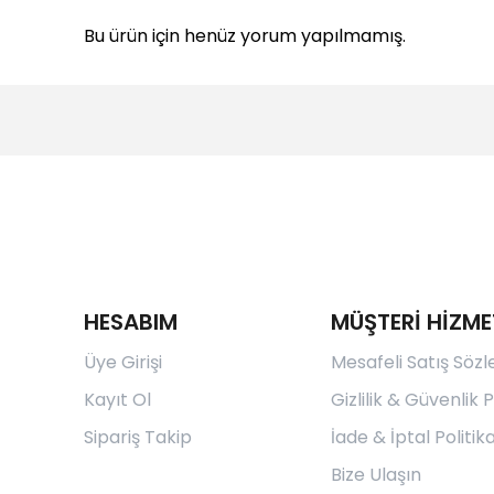
Bu ürün için henüz yorum yapılmamış.
HESABIM
MÜŞTERİ HİZME
Üye Girişi
Mesafeli Satış Söz
Kayıt Ol
Gizlilik & Güvenlik P
Sipariş Takip
İade & İptal Politika
Bize Ulaşın