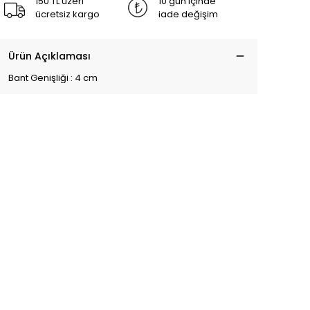
150 TL üzeri
10 gün içinde
ücretsiz kargo
iade değişim
Ürün Açıklaması
Bant Genişliği : 4 cm