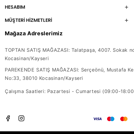
HESABIM
MÜŞTERİ HİZMETLERİ
Mağaza Adreslerimiz
TOPTAN SATIŞ MAĞAZASI: Talatpaşa, 4007. Sokak no
Kocasinan/Kayseri
PAREKENDE SATIŞ MAĞAZASI: Serçeönü, Mustafa Kem
No:33, 38010 Kocasinan/Kayseri
Çalışma Saatleri: Pazartesi - Cumartesi (09:00-18:00