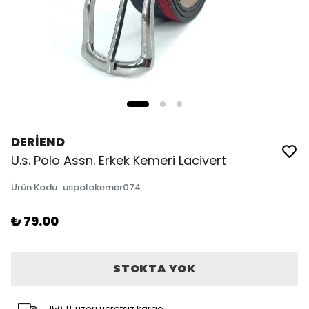
DERİEND
U.s. Polo Assn. Erkek Kemeri Lacivert
Ürün Kodu
:
uspolokemer074
₺ 79.00
STOKTA YOK
150 TL üzeri ücretsiz kargo