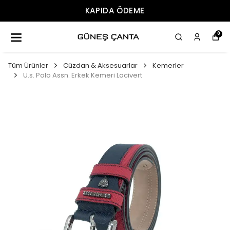
ÜCRETSIZ KARGO
0
Tüm Ürünler
Cüzdan & Aksesuarlar
Kemerler
U.s. Polo Assn. Erkek Kemeri Lacivert