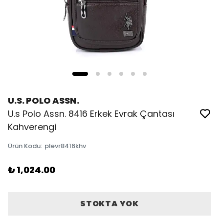
U.S. POLO ASSN.
U.s Polo Assn. 8416 Erkek Evrak Çantası
Kahverengi
Ürün Kodu
:
plevr8416khv
₺ 1,024.00
STOKTA YOK