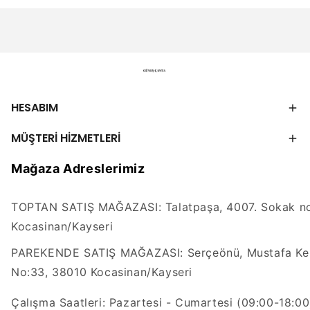
HESABIM
MÜŞTERİ HİZMETLERİ
Mağaza Adreslerimiz
TOPTAN SATIŞ MAĞAZASI: Talatpaşa, 4007. Sokak no
Kocasinan/Kayseri
PAREKENDE SATIŞ MAĞAZASI: Serçeönü, Mustafa Kem
No:33, 38010 Kocasinan/Kayseri
Çalışma Saatleri: Pazartesi - Cumartesi (09:00-18:00