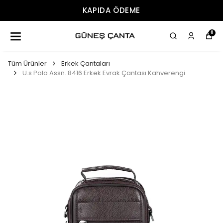
KAPIDA ÖDEME
0
Tüm Ürünler
Erkek Çantaları
U.s Polo Assn. 8416 Erkek Evrak Çantası Kahverengi