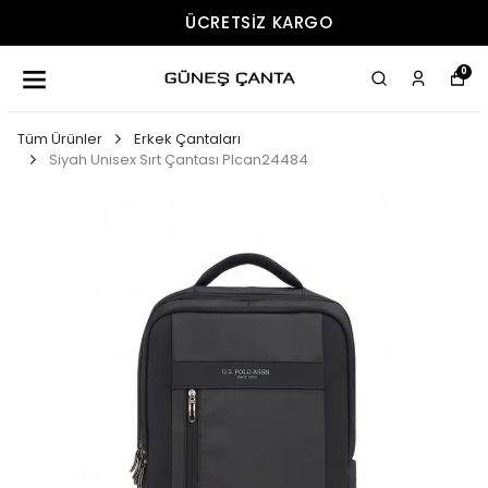
ÜCRETSIZ KARGO
0
Tüm Ürünler
Erkek Çantaları
Siyah Unisex Sırt Çantası Plcan24484