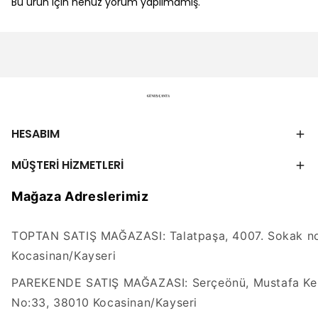
Bu ürün için henüz yorum yapılmamış.
HESABIM
MÜŞTERİ HİZMETLERİ
Mağaza Adreslerimiz
TOPTAN SATIŞ MAĞAZASI: Talatpaşa, 4007. Sokak no
Kocasinan/Kayseri
PAREKENDE SATIŞ MAĞAZASI: Serçeönü, Mustafa Kem
No:33, 38010 Kocasinan/Kayseri