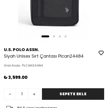
U.S. POLO ASSN.
Siyah Unisex Sırt Çantası Plcan24484
Ürün Kodu
:
PLCAN24484
₺ 3,599.00
SEPETE EKLE
150 TL üzeri ücretsiz kargo