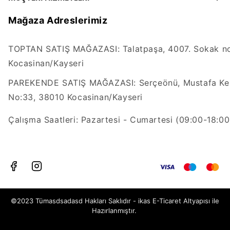
Mağaza Adreslerimiz
TOPTAN SATIŞ MAĞAZASI: Talatpaşa, 4007. Sokak no
Kocasinan/Kayseri
PAREKENDE SATIŞ MAĞAZASI: Serçeönü, Mustafa Kem
No:33, 38010 Kocasinan/Kayseri
Çalışma Saatleri: Pazartesi - Cumartesi (09:00-18:00
©2023 Tümasdsadasd Hakları Saklıdır - ikas E-Ticaret
Altyapısı ile
Hazırlanmıştır.