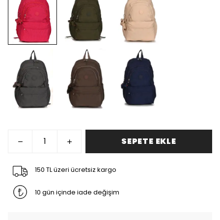
SEPETE EKLE
150 TL üzeri ücretsiz kargo
10 gün içinde iade değişim