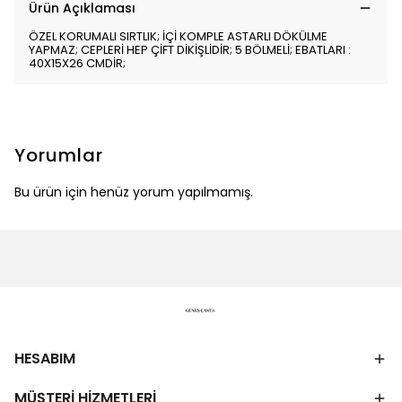
Ürün Açıklaması
ÖZEL KORUMALI SIRTLIK; İÇİ KOMPLE ASTARLI DÖKÜLME
YAPMAZ; CEPLERİ HEP ÇİFT DİKİŞLİDİR; 5 BÖLMELİ; EBATLARI :
40X15X26 CMDİR;
Yorumlar
Bu ürün için henüz yorum yapılmamış.
HESABIM
MÜŞTERİ HİZMETLERİ