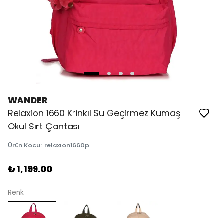
WANDER
Relaxion 1660 Krinkıl Su Geçirmez Kumaş
Okul Sırt Çantası
Ürün Kodu
:
relaxıon1660p
₺ 1,199.00
Renk