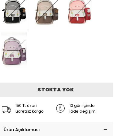
STOKTA YOK
150 TL üzeri
10 gün içinde
ücretsiz kargo
iade değişim
Ürün Açıklaması