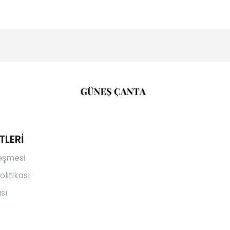
TLERİ
leşmesi
olitikası
sı