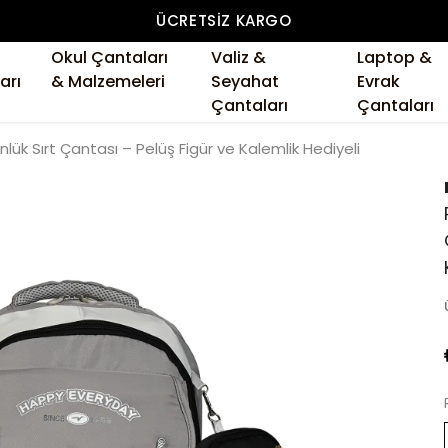
ÜCRETSIZ KARGO
Okul Çantaları
Valiz &
Laptop &
arı
& Malzemeleri
Seyahat
Evrak
Çantaları
Çantaları
lük Sırt Çantası – Pelüş Figür ve Kalemlik Hediyeli