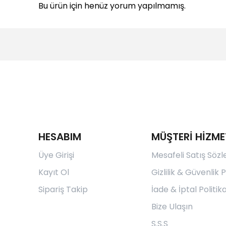
Bu ürün için henüz yorum yapılmamış.
HESABIM
MÜŞTERİ HİZME
Üye Girişi
Mesafeli Satış Söz
Kayıt Ol
Gizlilik & Güvenlik P
Sipariş Takip
İade & İptal Politika
Bize Ulaşın
S.S.S