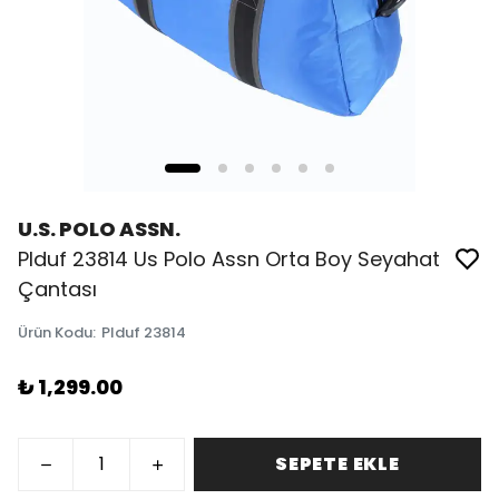
U.S. POLO ASSN.
Plduf 23814 Us Polo Assn Orta Boy Seyahat
Çantası
Ürün Kodu
:
Plduf 23814
₺ 1,299.00
SEPETE EKLE