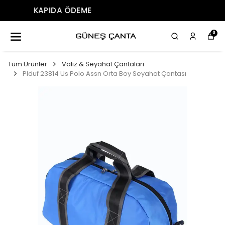
ÜCRETSIZ KARGO
0
Tüm Ürünler
Valiz & Seyahat Çantaları
Plduf 23814 Us Polo Assn Orta Boy Seyahat Çantası