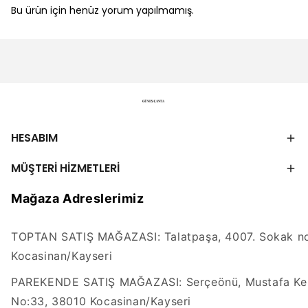
Bu ürün için henüz yorum yapılmamış.
HESABIM
MÜŞTERİ HİZMETLERİ
Mağaza Adreslerimiz
TOPTAN SATIŞ MAĞAZASI: Talatpaşa, 4007. Sokak no
Kocasinan/Kayseri
PAREKENDE SATIŞ MAĞAZASI: Serçeönü, Mustafa Kem
No:33, 38010 Kocasinan/Kayseri