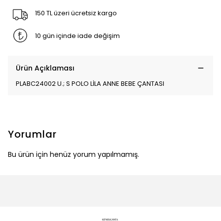
150 TL üzeri ücretsiz kargo
10 gün içinde iade değişim
Ürün Açıklaması
PLABC24002 U.; S POLO LİLA ANNE BEBE ÇANTASI
Yorumlar
Bu ürün için henüz yorum yapılmamış.