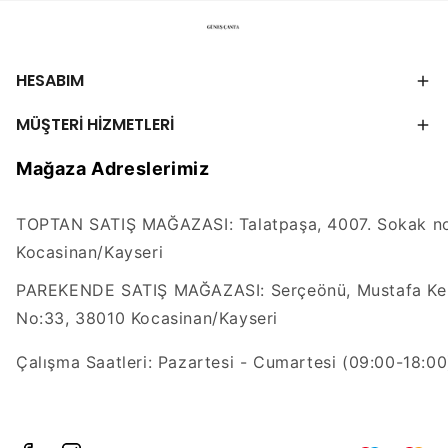
HESABIM
MÜŞTERİ HİZMETLERİ
Mağaza Adreslerimiz
TOPTAN SATIŞ MAĞAZASI: Talatpaşa, 4007. Sokak no
Kocasinan/Kayseri
PAREKENDE SATIŞ MAĞAZASI: Serçeönü, Mustafa Kem
No:33, 38010 Kocasinan/Kayseri
Çalışma Saatleri: Pazartesi - Cumartesi (09:00-18:00