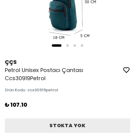
ÇÇS
Petrol Unisex Postacı Çantası
Ccs30919Petrol
Ürün Kodu
:
ccs30919petrol
₺ 107.10
STOKTA YOK