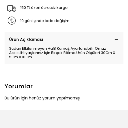
150 TL üzeri ücretsiz kargo
10 gün içinde iade değişim
Ürün Açıklaması
Sudan Etkilenmeyen Hafif Kumaş;Ayarlanabilir Omuz
Askısı;İhtiyaçlarınız İçin Birçok Bölme;Ürün Ölçüleri 30Cm X
5Cm X 18Cm
Yorumlar
Bu ürün için henüz yorum yapılmamış.