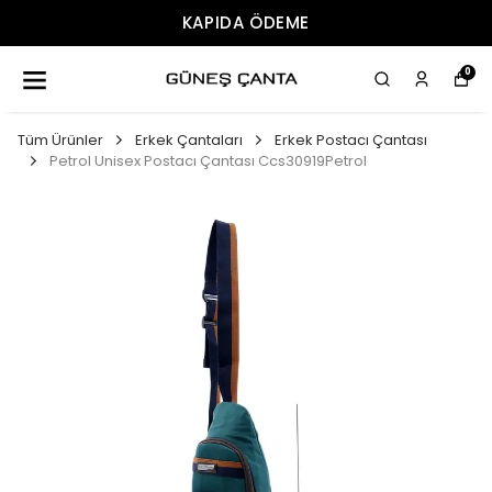
KAPIDA ÖDEME
0
Tüm Ürünler
Erkek Çantaları
Erkek Postacı Çantası
Petrol Unisex Postacı Çantası Ccs30919Petrol