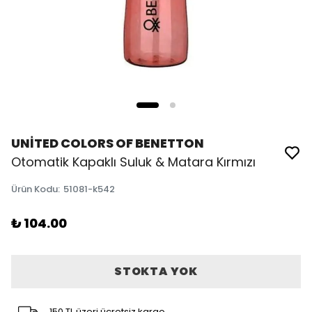
UNİTED COLORS OF BENETTON
Otomatik Kapaklı Suluk & Matara Kırmızı
Ürün Kodu
:
51081-k542
₺ 104.00
STOKTA YOK
150 TL üzeri ücretsiz kargo