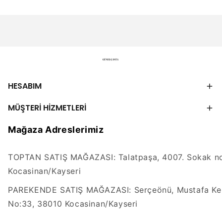
HESABIM
MÜŞTERİ HİZMETLERİ
Mağaza Adreslerimiz
TOPTAN SATIŞ MAĞAZASI: Talatpaşa, 4007. Sokak no
Kocasinan/Kayseri
PAREKENDE SATIŞ MAĞAZASI: Serçeönü, Mustafa Kem
No:33, 38010 Kocasinan/Kayseri