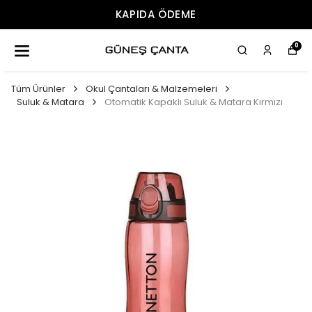
DA ÖDEME
ÜCRET
0
Tüm Ürünler
Okul Çantaları & Malzemeleri
Suluk & Matara
Otomatik Kapaklı Suluk & Matara Kırmızı