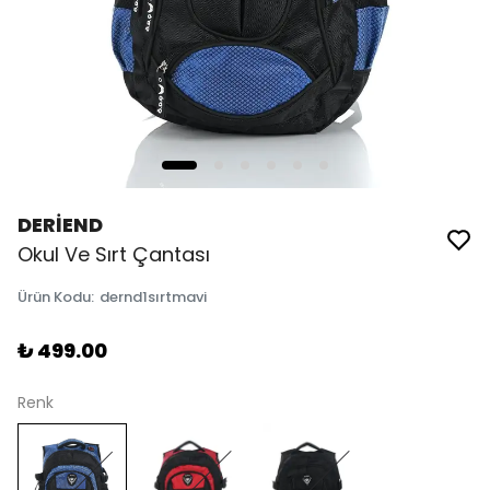
DERİEND
Okul Ve Sırt Çantası
Ürün Kodu
:
dernd1sırtmavi
₺ 499.00
Renk