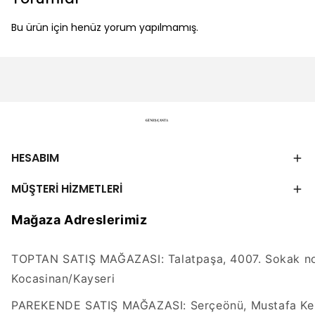
Bu ürün için henüz yorum yapılmamış.
HESABIM
MÜŞTERİ HİZMETLERİ
Mağaza Adreslerimiz
TOPTAN SATIŞ MAĞAZASI: Talatpaşa, 4007. Sokak no
Kocasinan/Kayseri
PAREKENDE SATIŞ MAĞAZASI: Serçeönü, Mustafa Kem