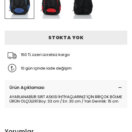
STOKTA YOK
150 TL üzeri ücretsiz kargo
10 gün içinde iade değişim
Ürün Açıklaması
AYARLANABİLİR SIRT ASKISI İHTİYAÇLARINIZ İÇİN BİRÇOK BÖLME
ÜRÜN ÖLÇÜLERİ Boy: 33 cm / En: 30 cm / Yan Derinlik: 15 cm
Yorumlar