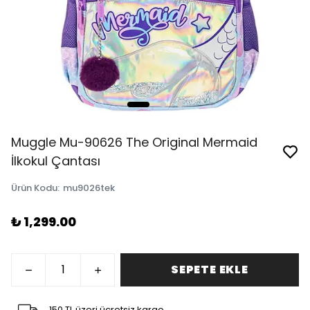
Muggle Mu-90626 The Original Mermaid
İlkokul Çantası
Ürün Kodu
:
mu9026tek
₺ 1,299.00
SEPETE EKLE
150 TL üzeri ücretsiz kargo