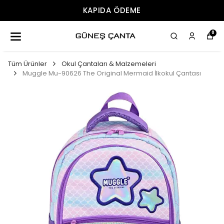
ÜCRETSIZ KARGO
0
Tüm Ürünler
Okul Çantaları & Malzemeleri
Muggle Mu-90626 The Original Mermaid İlkokul Çantası