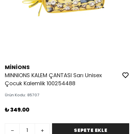
MİNİONS
MINNIONS KALEM ÇANTASI Sarı Unisex
Çocuk Kalemlik 100254488
Ürün Kodu
:
85707
₺ 349.00
SEPETE EKLE