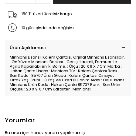
150 TL üzeri ücretsiz kargo
10 gün içinde iade değişim
Ürün Açıklaması
Minnions Lisanslı Kalem Çantası, Orjinal Minnions Lisanslıdır.
; Ön Yüzde Minnions Baskısı. ; Geniş Hacimli, Fermuar İle
Açılıp Kapanabilen İki Bölme. ; Ölçü : 20 X 9 X 7 Cm Marka :
Hakan Çanta Lisans : Minnions Tür : Kalem Çantası Renk :
Sarı Kodu : 85707 Ürün Grubu : Kalem Çantası Cinsiyet :
Ortak Yaş Grubu : 3 Yaş Ve Üzeri Kullanım Alanı : Okul Lisans :
Minnions Ürün Kodu : Hakan Çanta 85707 Renk : Sarı Ürün
Ölçüsü : 20 X 9 X 7 Cm Karakter : Minnions;
Yorumlar
Bu ürün için henüz yorum yapılmamış.