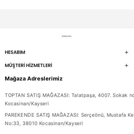
HESABIM
MÜŞTERİ HİZMETLERİ
Mağaza Adreslerimiz
TOPTAN SATIŞ MAĞAZASI: Talatpaşa, 4007. Sokak no
Kocasinan/Kayseri
PAREKENDE SATIŞ MAĞAZASI: Serçeönü, Mustafa Kem
No:33, 38010 Kocasinan/Kayseri