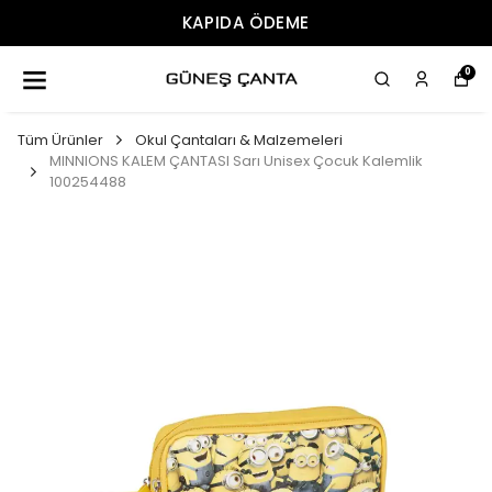
DA ÖDEME
ÜCRET
0
Tüm Ürünler
Okul Çantaları & Malzemeleri
MINNIONS KALEM ÇANTASI Sarı Unisex Çocuk Kalemlik
100254488