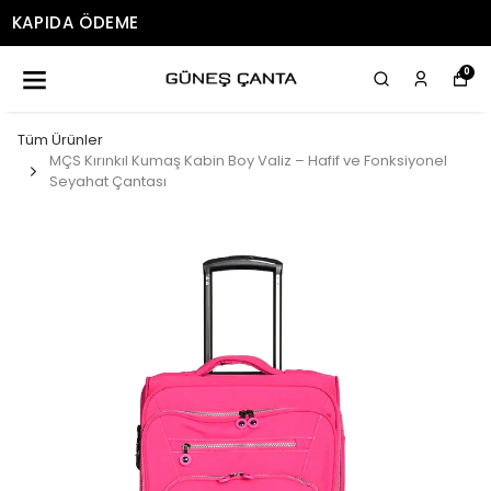
ÜCRETSIZ KARGO
0
Tüm Ürünler
MÇS Kırınkıl Kumaş Kabin Boy Valiz – Hafif ve Fonksiyonel
Seyahat Çantası