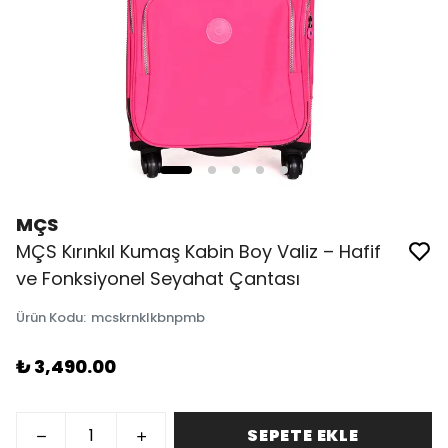
MÇS
MÇS Kırınkıl Kumaş Kabin Boy Valiz – Hafif
ve Fonksiyonel Seyahat Çantası
Ürün Kodu
:
mcskrnklkbnpmb
₺ 3,490.00
SEPETE EKLE