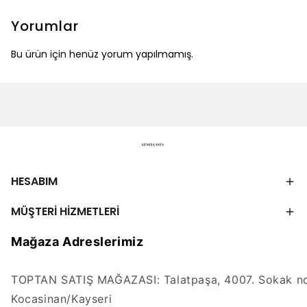
Yorumlar
Bu ürün için henüz yorum yapılmamış.
HESABIM
MÜŞTERİ HİZMETLERİ
Mağaza Adreslerimiz
TOPTAN SATIŞ MAĞAZASI: Talatpaşa, 4007. Sokak no
Kocasinan/Kayseri