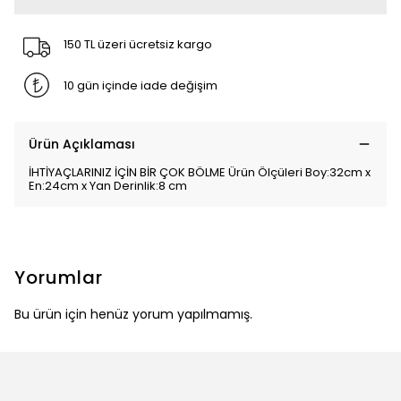
150 TL üzeri ücretsiz kargo
10 gün içinde iade değişim
Ürün Açıklaması
İHTİYAÇLARINIZ İÇİN BİR ÇOK BÖLME Ürün Ölçüleri Boy:32cm x
En:24cm x Yan Derinlik:8 cm
Yorumlar
Bu ürün için henüz yorum yapılmamış.