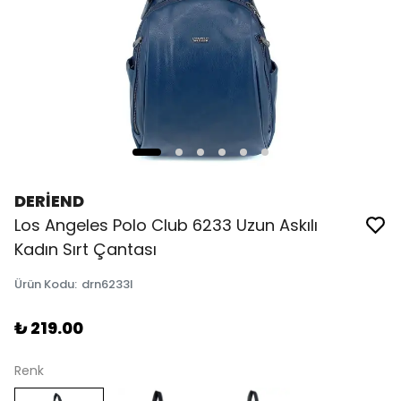
DERİEND
Los Angeles Polo Club 6233 Uzun Askılı
Kadın Sırt Çantası
Ürün Kodu
:
drn6233l
₺ 219.00
Renk