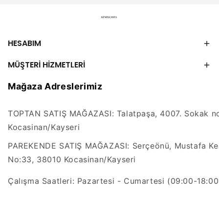
HESABIM
MÜŞTERİ HİZMETLERİ
Mağaza Adreslerimiz
TOPTAN SATIŞ MAĞAZASI: Talatpaşa, 4007. Sokak no
Kocasinan/Kayseri
PAREKENDE SATIŞ MAĞAZASI: Serçeönü, Mustafa Kem
No:33, 38010 Kocasinan/Kayseri
Çalışma Saatleri: Pazartesi - Cumartesi (09:00-18:00