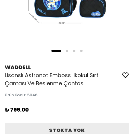
WADDELL
Lisanslı Astronot Emboss Ilkokul Sırt
Çantası Ve Beslenme Çantası
Ürün Kodu
:
5046
₺ 799.00
STOKTA YOK