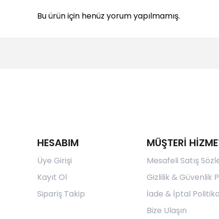
Bu ürün için henüz yorum yapılmamış.
HESABIM
MÜŞTERİ HİZME
Üye Girişi
Mesafeli Satış Söz
Kayıt Ol
Gizlilik & Güvenlik P
Sipariş Takip
İade & İptal Politika
Bize Ulaşın