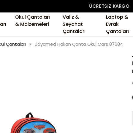
ÜCRETSIZ KARGO
Okul Çantaları
Valiz &
Laptop &
arı
& Malzemeleri
Seyahat
Evrak
Çantaları
Çantaları
ul Çantaları
Lidyamed Hakan Çanta Okul Cars 87684