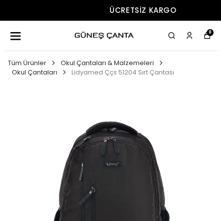
ÜCRETSIZ KARGO
0
Tüm Ürünler
Okul Çantaları & Malzemeleri
Okul Çantaları
Lidyamed Ççs 51204 Sırt Çantası