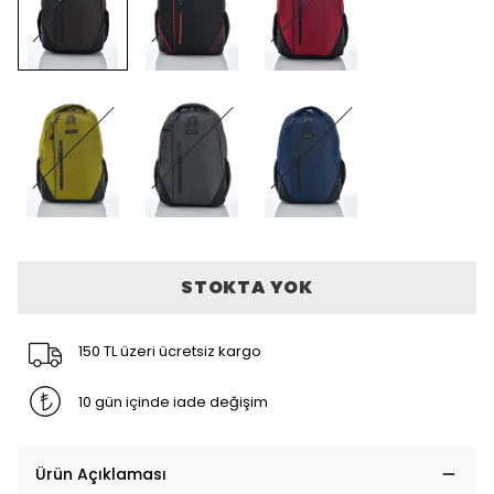
STOKTA YOK
150 TL üzeri ücretsiz kargo
10 gün içinde iade değişim
Ürün Açıklaması