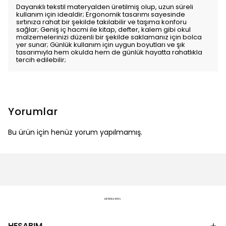
Dayanıklı tekstil materyalden üretilmiş olup, uzun süreli
kullanım için idealdir; Ergonomik tasarımı sayesinde
sırtınıza rahat bir şekilde takılabilir ve taşıma konforu
sağlar; Geniş iç hacmi ile kitap, defter, kalem gibi okul
malzemelerinizi düzenli bir şekilde saklamanız için bolca
yer sunar; Günlük kullanım için uygun boyutları ve şık
tasarımıyla hem okulda hem de günlük hayatta rahatlıkla
tercih edilebilir;
Yorumlar
Bu ürün için henüz yorum yapılmamış.
HESABIM