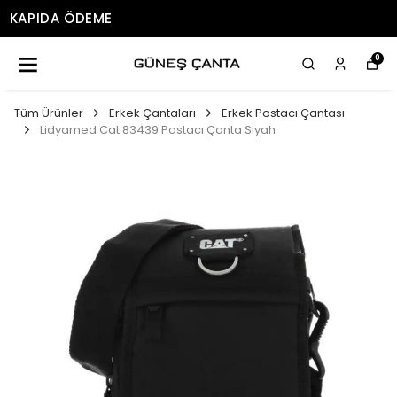
ÜCRETSIZ KARGO
0
Tüm Ürünler
Erkek Çantaları
Erkek Postacı Çantası
Lidyamed Cat 83439 Postacı Çanta Siyah