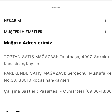
HESABIM
MÜŞTERİ HİZMETLERİ
Mağaza Adreslerimiz
TOPTAN SATIŞ MAĞAZASI: Talatpaşa, 4007. Sokak no
Kocasinan/Kayseri
PAREKENDE SATIŞ MAĞAZASI: Serçeönü, Mustafa Kem
No:33, 38010 Kocasinan/Kayseri
Çalışma Saatleri: Pazartesi - Cumartesi (09:00-18:00