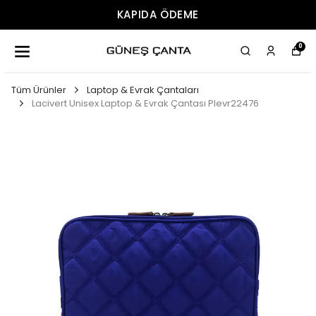
ÜCRETSIZ KARGO
0
Tüm Ürünler
Laptop & Evrak Çantaları
Lacivert Unisex Laptop & Evrak Çantası Plevr22476