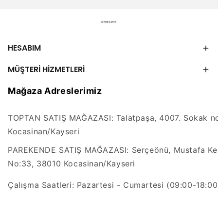
HESABIM
MÜŞTERİ HİZMETLERİ
Mağaza Adreslerimiz
TOPTAN SATIŞ MAĞAZASI: Talatpaşa, 4007. Sokak no
Kocasinan/Kayseri
PAREKENDE SATIŞ MAĞAZASI: Serçeönü, Mustafa Kem
No:33, 38010 Kocasinan/Kayseri
Çalışma Saatleri: Pazartesi - Cumartesi (09:00-18:00