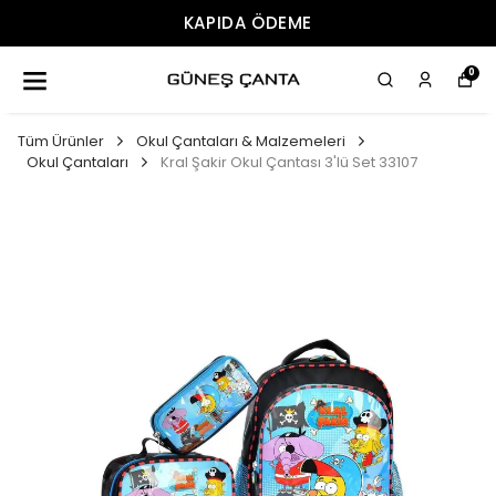
ÜCRETSIZ KARGO
0
Tüm Ürünler
Okul Çantaları & Malzemeleri
Okul Çantaları
Kral Şakir Okul Çantası 3'lü Set 33107