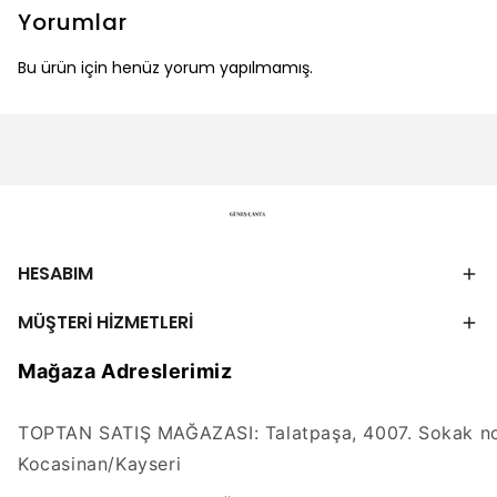
Yorumlar
Bu ürün için henüz yorum yapılmamış.
HESABIM
MÜŞTERİ HİZMETLERİ
Mağaza Adreslerimiz
TOPTAN SATIŞ MAĞAZASI: Talatpaşa, 4007. Sokak no
Kocasinan/Kayseri