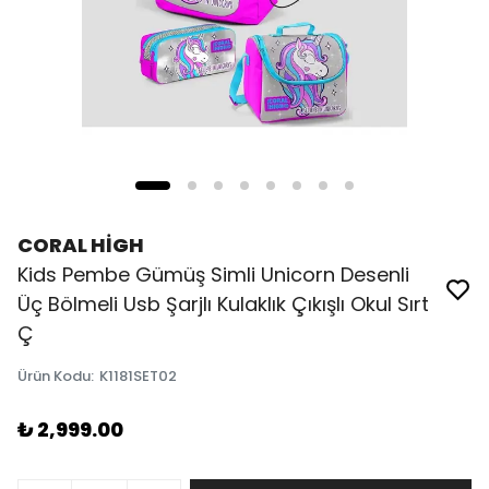
CORAL HİGH
Kids Pembe Gümüş Simli Unicorn Desenli
Üç Bölmeli Usb Şarjlı Kulaklık Çıkışlı Okul Sırt
Ç
Ürün Kodu
:
K1181SET02
₺ 2,999.00