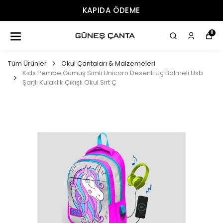
ÜCRETSIZ KARGO
0
Tüm Ürünler
Okul Çantaları & Malzemeleri
Kids Pembe Gümüş Simli Unicorn Desenli Üç Bölmeli Usb
Şarjlı Kulaklık Çıkışlı Okul Sırt Ç