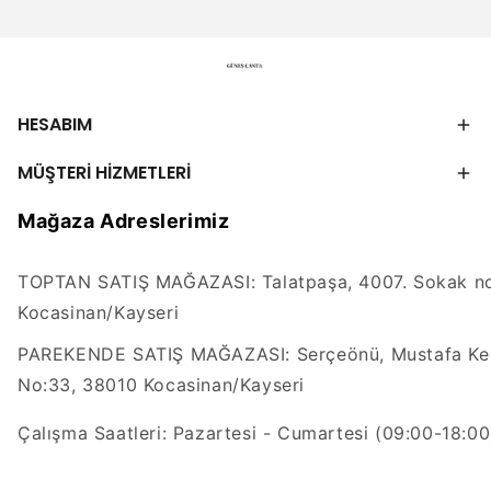
HESABIM
MÜŞTERİ HİZMETLERİ
Mağaza Adreslerimiz
TOPTAN SATIŞ MAĞAZASI: Talatpaşa, 4007. Sokak no
Kocasinan/Kayseri
PAREKENDE SATIŞ MAĞAZASI: Serçeönü, Mustafa Kem
No:33, 38010 Kocasinan/Kayseri
Çalışma Saatleri: Pazartesi - Cumartesi (09:00-18:00