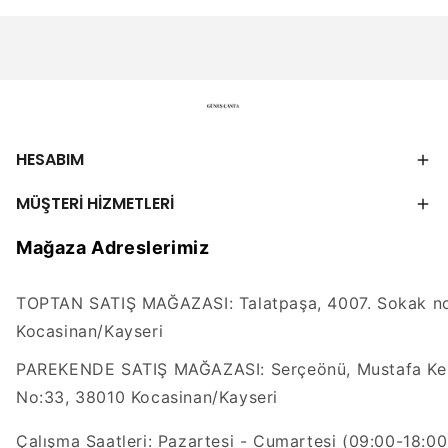
HESABIM
MÜŞTERİ HİZMETLERİ
Mağaza Adreslerimiz
TOPTAN SATIŞ MAĞAZASI: Talatpaşa, 4007. Sokak no
Kocasinan/Kayseri
PAREKENDE SATIŞ MAĞAZASI: Serçeönü, Mustafa Kem
No:33, 38010 Kocasinan/Kayseri
Çalışma Saatleri: Pazartesi - Cumartesi (09:00-18:00