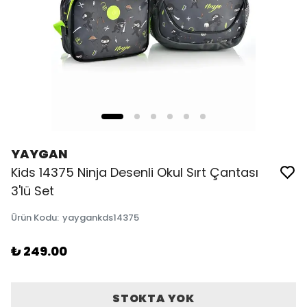
YAYGAN
Kids 14375 Ninja Desenli Okul Sırt Çantası
3'lü Set
Ürün Kodu
:
yaygankds14375
₺ 249.00
STOKTA YOK