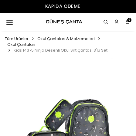
ÜCRETSIZ KARGO
0
Tüm Ürünler
Okul Çantaları & Malzemeleri
Okul Çantaları
Kids 14375 Ninja Desenli Okul Sırt Çantası 3'lü Set