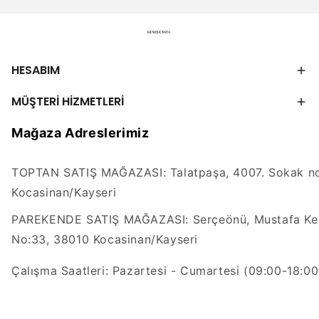
HESABIM
MÜŞTERİ HİZMETLERİ
Mağaza Adreslerimiz
TOPTAN SATIŞ MAĞAZASI: Talatpaşa, 4007. Sokak no
Kocasinan/Kayseri
PAREKENDE SATIŞ MAĞAZASI: Serçeönü, Mustafa Kem
No:33, 38010 Kocasinan/Kayseri
Çalışma Saatleri: Pazartesi - Cumartesi (09:00-18:00