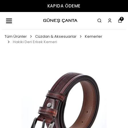
ÜCRETSIZ KARGO
0
Tüm Ürünler
Cüzdan & Aksesuarlar
Kemerler
Hakiki Deri Erkek Kemeri