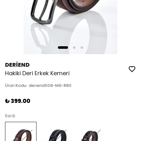
DERİEND
Hakiki Deri Erkek Kemeri
Ürün Kodu
:
derıend008-M6-R80
₺ 399.00
Renk