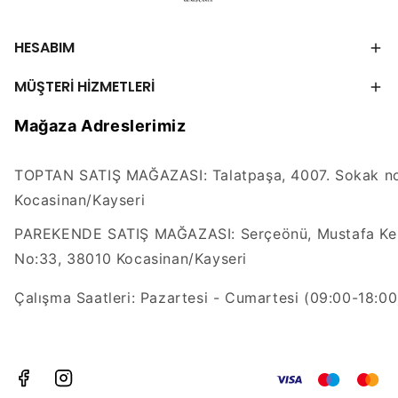
HESABIM
MÜŞTERİ HİZMETLERİ
Mağaza Adreslerimiz
TOPTAN SATIŞ MAĞAZASI: Talatpaşa, 4007. Sokak no
Kocasinan/Kayseri
PAREKENDE SATIŞ MAĞAZASI: Serçeönü, Mustafa Kem
No:33, 38010 Kocasinan/Kayseri
Çalışma Saatleri: Pazartesi - Cumartesi (09:00-18:00