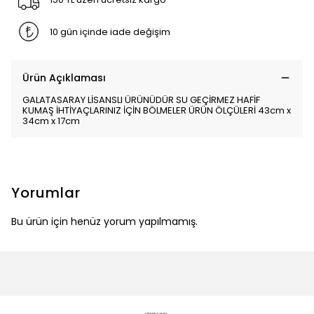
10 gün içinde iade değişim
Ürün Açıklaması
GALATASARAY LİSANSLI ÜRÜNÜDÜR SU GEÇİRMEZ HAFİF
KUMAŞ İHTİYAÇLARINIZ İÇİN BÖLMELER ÜRÜN ÖLÇÜLERİ 43cm x
34cm x 17cm
Yorumlar
Bu ürün için henüz yorum yapılmamış.