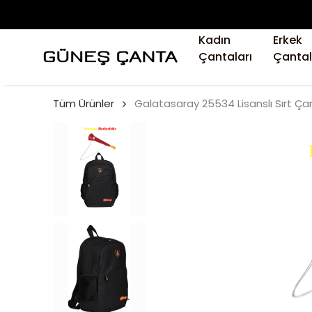
Kadın
Erkek
Çantaları
Çantal
Tüm Ürünler
Galatasaray 25534 Lisanslı Sırt Ça