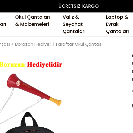
ÜCRETSIZ KARGO
Okul Çantaları
Valiz &
Laptop &
arı
& Malzemeleri
Seyahat
Evrak
Çantaları
Çantaları
ntası + Borazan Hediyeli | Taraftar Okul Çantası