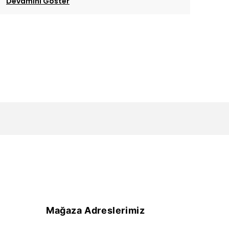
Devamını Göster
Mağaza Adreslerimiz