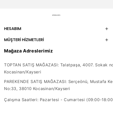
HESABIM
MÜŞTERİ HİZMETLERİ
Mağaza Adreslerimiz
TOPTAN SATIŞ MAĞAZASI: Talatpaşa, 4007. Sokak no
Kocasinan/Kayseri
PAREKENDE SATIŞ MAĞAZASI: Serçeönü, Mustafa Kem
No:33, 38010 Kocasinan/Kayseri
Çalışma Saatleri: Pazartesi - Cumartesi (09:00-18:00