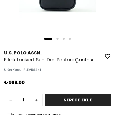
U.S. POLO ASSN.
Erkek Lacivert Suni Deri Postacı Çantası
Ürün Kodu
:
PLEVR8441
₺ 999.00
SEPETE EKLE
150 TL üzeri ücretsiz kargo