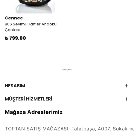
Cennec
866 Sevimli Harfler Anaokul
Çantası
₺ 799.00
HESABIM
MÜŞTERİ HİZMETLERİ
Mağaza Adreslerimiz
TOPTAN SATIŞ MAĞAZASI: Talatpaşa, 4007. Sokak no