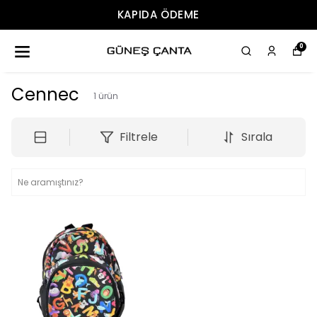
KAPIDA ÖDEME
0
Cennec
1
ürün
Filtrele
Sırala