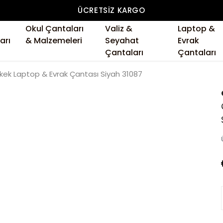
ÜCRETSIZ KARGO
Okul Çantaları
Valiz &
Laptop &
arı
& Malzemeleri
Seyahat
Evrak
Çantaları
Çantaları
rkek Laptop & Evrak Çantası Siyah 31087