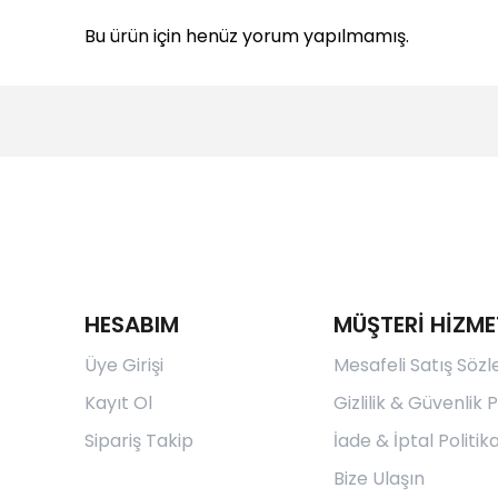
Bu ürün için henüz yorum yapılmamış.
HESABIM
MÜŞTERİ HİZME
Üye Girişi
Mesafeli Satış Söz
Kayıt Ol
Gizlilik & Güvenlik P
Sipariş Takip
İade & İptal Politika
Bize Ulaşın