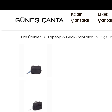
Kadın
Erkek
Çantaları
Çantal
Tüm Ürünler
Laptop & Evrak Çantaları
Ççs E